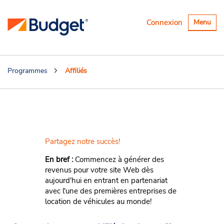
Basculer
Connexion
Menu
la
navigatio
Programmes
Affiliés
Programme Affiliés
location de véhicule
Partagez notre succès!
En bref :
Commencez à générer des
revenus pour votre site Web dès
aujourd'hui en entrant en partenariat
avec l'une des premières entreprises de
location de véhicules au monde!