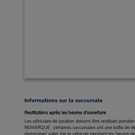
Informations sur la succursale
Restitutions après les heures d'ouverture
Les véhicules de location doivent être restitués pendan
REMARQUE : certaines succursales ont une boîte de dépôt d
dommages subis par le véhicule pendant les heures de fe