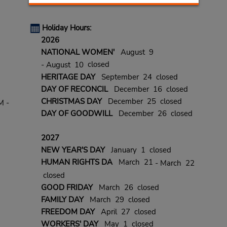
Holiday Hours:
2026
NATIONAL WOMEN'
August 9
closed
- August 10
HERITAGE DAY
September 24 closed
DAY OF RECONCIL
December 16 closed
CHRISTMAS DAY
December 25 closed
M -
DAY OF GOODWILL
December 26 closed
2027
NEW YEAR'S DAY
January 1 closed
HUMAN RIGHTS DA
March 21
- March 22
closed
GOOD FRIDAY
March 26 closed
FAMILY DAY
March 29 closed
FREEDOM DAY
April 27 closed
WORKERS' DAY
May 1 closed