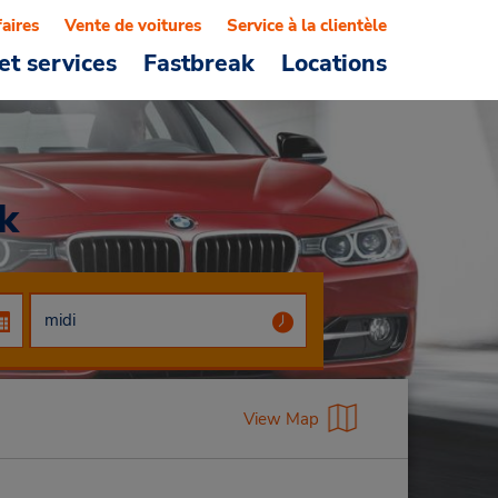
faires
Vente de voitures
Service à la clientèle
et services
Fastbreak
Locations
k
View Map