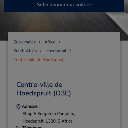
Sélectionner ma voiture
Succursales
Africa
South Africa
Hoedspruit
Centre-ville de Hoedspruit
Centre-ville de
Hoedspruit
(O3E)
Adresse :
Shop 5 Surgotrim Complex,
Hoedspruit,
1380,
S Africa
Téléphone :