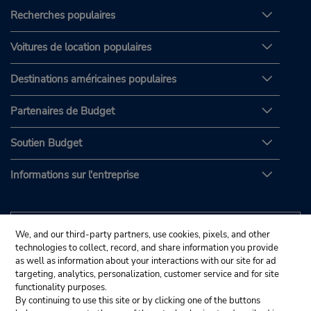
Recherches populaires
Voitures de location populaires
Destinations américaines populaires
Partenaires de Budget
Soutien Budget
Informations sur l'entreprise
We, and our third-party partners, use cookies, pixels, and other
technologies to collect, record, and share information you provide
as well as information about your interactions with our site for ad
targeting, analytics, personalization, customer service and for site
functionality purposes.
By continuing to use this site or by clicking one of the buttons