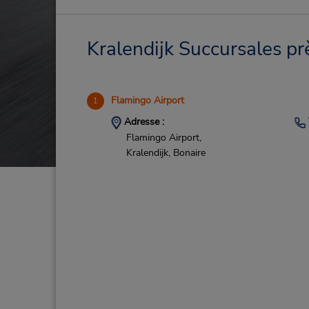
Kralendijk Succursales pr
Flamingo Airport
1
Adresse :
Flamingo Airport,
Kralendijk,
Bonaire