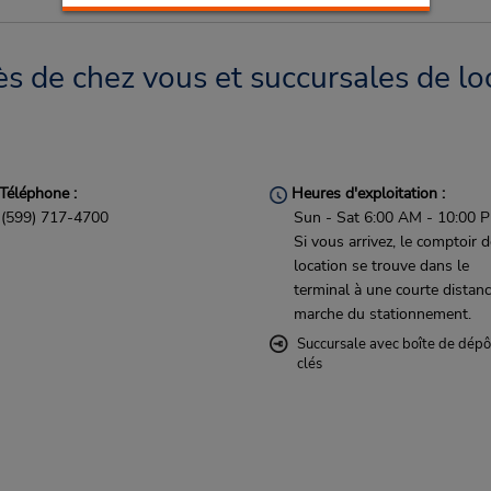
ès de chez vous et succursales de lo
Téléphone :
Heures d'exploitation :
(599) 717-4700
Sun - Sat 6:00 AM - 10:00 
Si vous arrivez, le comptoir 
location se trouve dans le
terminal à une courte distan
marche du stationnement.
Succursale avec boîte de dépô
clés