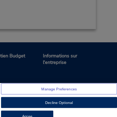
tien Budget
Informations sur
l'entreprise
Manage Preferences
Decline Optional
Feedback
Agree