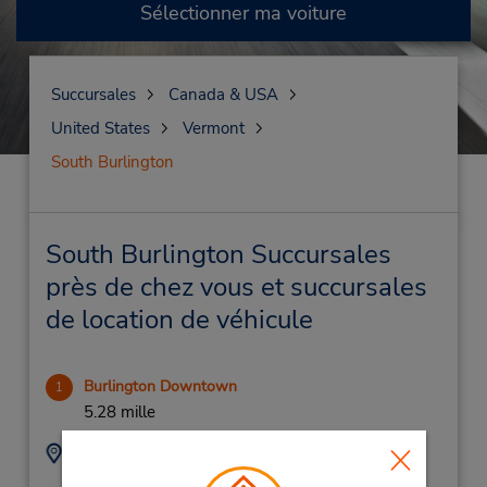
Sélectionner ma voiture
Succursales
Canada & USA
United States
Vermont
South Burlington
South Burlington Succursales
près de chez vous et succursales
de location de véhicule
Burlington Downtown
1
5.28 mille
Adresse :
Téléphone :
8029232011
1890 Williston Rd,