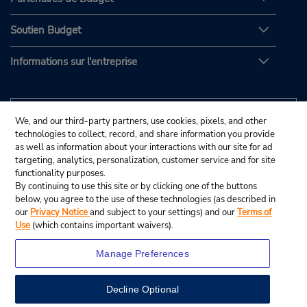
Soutien Budget
Informations sur l'entreprise
We, and our third-party partners, use cookies, pixels, and other
technologies to collect, record, and share information you provide
as well as information about your interactions with our site for ad
targeting, analytics, personalization, customer service and for site
functionality purposes.
By continuing to use this site or by clicking one of the buttons
below, you agree to the use of these technologies (as described in
our
Privacy Notice
and subject to your settings) and our
Terms of
Use
(which contains important waivers).
Manage Preferences
Decline Optional