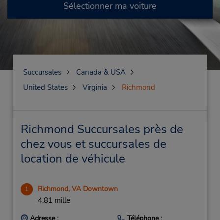
Sélectionner ma voiture
Succursales
Canada & USA
United States
Virginia
Richmond
Richmond Succursales près de
chez vous et succursales de
location de véhicule
Richmond, VA Downtown
1
4.81 mille
Adresse :
Téléphone :