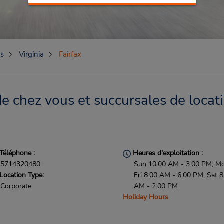
es
Virginia
Fairfax
de chez vous et succursales de locat
Téléphone :
Heures d'exploitation :
5714320480
Sun 10:00 AM - 3:00 PM; M
Location Type:
Fri 8:00 AM - 6:00 PM; Sat 8
Corporate
AM - 2:00 PM
Holiday Hours