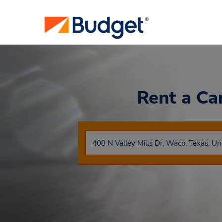
Rent a Ca