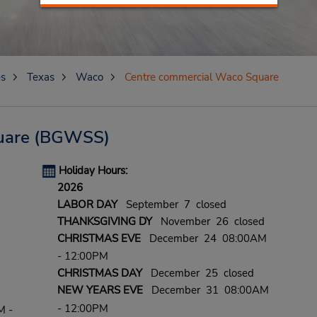
es
Texas
Waco
Centre commercial Waco Square
uare
(BGWSS)
Holiday Hours:
2026
LABOR DAY
September 7 closed
THANKSGIVING DY
November 26 closed
CHRISTMAS EVE
December 24 08:00AM
- 12:00PM
CHRISTMAS DAY
December 25 closed
NEW YEARS EVE
December 31 08:00AM
- 12:00PM
M -