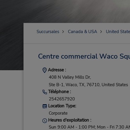
Succursales
Canada & USA
United Stat
Centre commercial Waco Sq
Adresse :
408 N Valley Mills Dr,
Ste B-1,
Waco,
TX,
76710,
United States
Téléphone :
2542657920
Location Type:
Corporate
Heures d'exploitation :
Sun 9:00 AM - 1:00 PM; Mon - Fri 7:30 A