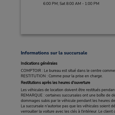
6:00 PM; Sat 8:00 AM - 1:00 PM
Informations sur la succursale
Indications générales
COMPTOIR : Le bureau est situé dans le centre commerci
RESTITUTION : Comme pour la prise en charge.
Restitutions après les heures d'ouverture
Les véhicules de location doivent être restitués pendan
REMARQUE : certaines succursales ont une boîte de dépôt d
dommages subis par le véhicule pendant les heures de fe
La succursale n'autorise pas que les véhicules soient d
verrouiller la voiture avec les clés à l'intérieur. Le clie