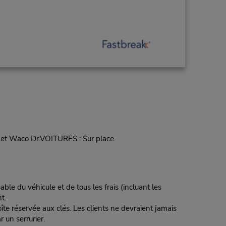
r et Waco Dr.VOITURES : Sur place.
ble du véhicule et de tous les frais (incluant les
t.
te réservée aux clés. Les clients ne devraient jamais
r un serrurier.