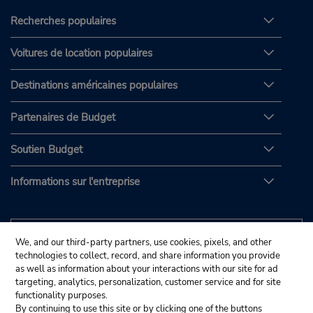
Recherches populaires
Voitures de location populaires
Destinations américaines populaires
Partenaires de Budget
Soutien Budget
Informations sur l'entreprise
We, and our third-party partners, use cookies, pixels, and other
technologies to collect, record, and share information you provide
as well as information about your interactions with our site for ad
targeting, analytics, personalization, customer service and for site
functionality purposes.
By continuing to use this site or by clicking one of the buttons