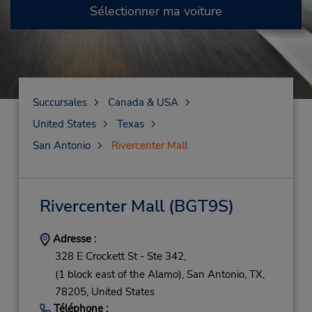
Sélectionner ma voiture
Succursales
Canada & USA
United States
Texas
San Antonio
Rivercenter Mall
Rivercenter Mall
(BGT9S)
Adresse :
328 E Crockett St - Ste 342,
(1 block east of the Alamo),
San Antonio,
TX,
78205,
United States
Téléphone :