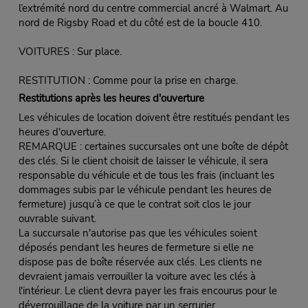
l’extrémité nord du centre commercial ancré à Walmart. Au
nord de Rigsby Road et du côté est de la boucle 410.
VOITURES : Sur place.
RESTITUTION : Comme pour la prise en charge.
Restitutions après les heures d'ouverture
Les véhicules de location doivent être restitués pendant les
heures d'ouverture.
REMARQUE : certaines succursales ont une boîte de dépôt
des clés. Si le client choisit de laisser le véhicule, il sera
responsable du véhicule et de tous les frais (incluant les
dommages subis par le véhicule pendant les heures de
fermeture) jusqu’à ce que le contrat soit clos le jour
ouvrable suivant.
La succursale n'autorise pas que les véhicules soient
déposés pendant les heures de fermeture si elle ne
dispose pas de boîte réservée aux clés. Les clients ne
devraient jamais verrouiller la voiture avec les clés à
l'intérieur. Le client devra payer les frais encourus pour le
déverrouillage de la voiture par un serrurier.