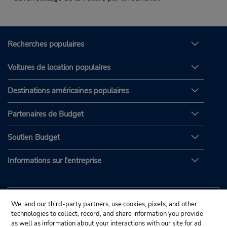
Recherches populaires
Voitures de location populaires
Destinations américaines populaires
Partenaires de Budget
Soutien Budget
Informations sur l'entreprise
We, and our third-party partners, use cookies, pixels, and other
technologies to collect, record, and share information you provide
as well as information about your interactions with our site for ad