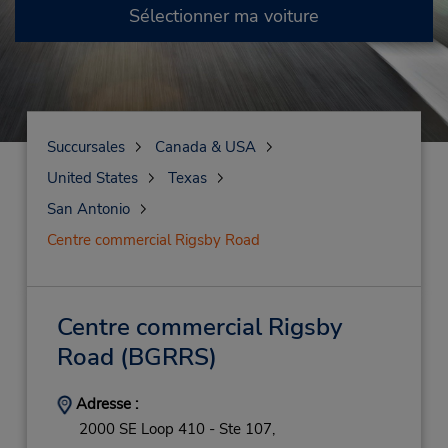
Sélectionner ma voiture
Succursales
Canada & USA
United States
Texas
San Antonio
Centre commercial Rigsby Road
Centre commercial Rigsby
Road
(BGRRS)
Adresse :
2000 SE Loop 410 - Ste 107,