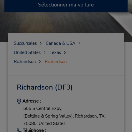
Sélectionner ma voiture
Succursales
Canada & USA
United States
Texas
Richardson
Richardson
Richardson
(DF3)
Adresse :
505 S Central Expy,
(Beltline & Spring Valley),
Richardson,
TX,
75080,
United States
Téléphone :