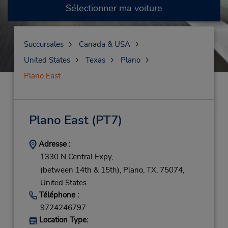
Sélectionner ma voiture
Succursales
Canada & USA
United States
Texas
Plano
Plano East
Plano East
(PT7)
Adresse :
1330 N Central Expy,
(between 14th & 15th),
Plano,
TX,
75074,
United States
Téléphone :
9724246797
Location Type: