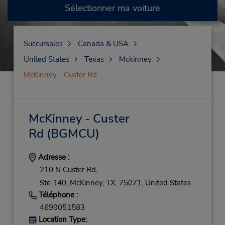
Sélectionner ma voiture
Succursales
Canada & USA
United States
Texas
Mckinney
McKinney - Custer Rd
McKinney - Custer
Rd
(BGMCU)
Adresse :
210 N Custer Rd,
Ste 140,
McKinney,
TX,
75071,
United States
Téléphone :
4699051583
Location Type: