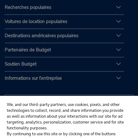
Recherches populaires
Voitures de location populaires
Destinations américaines populaires
Partenaires de Budget
Soutien Budget
Informations sur l'entreprise
We, and our third-party partners, use cookies, pixels, and other
technologies to collect, record, and share information you provide
as well as information about your interactions with our site for ad
targeting, analytics, personalization, customer service and for site
functionality purposes.
By continuing to use this site or by clicking one of the buttons