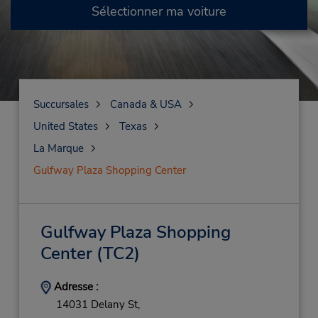
Sélectionner ma voiture
Succursales
Canada & USA
United States
Texas
La Marque
Gulfway Plaza Shopping Center
Gulfway Plaza Shopping
Center
(TC2)
Adresse :
14031 Delany St,