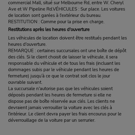
commercial Mall, situé sur Melbourne Rd, entre W. Cheryl
Ave et W Pipeline Rd.VÉHICULES : Sur place. Les voitures
de location sont garées à l'extérieur du bureau.
RESTITUTION : Comme pour la prise en charge.
Restitutions après les heures d'ouverture
Les véhicules de location doivent être restitués pendant les
heures d'ouverture.
REMARQUE : certaines succursales ont une boîte de dépôt
des clés. Si le client choisit de laisser le véhicule, il sera
responsable du véhicule et de tous les frais (incluant les
dommages subis par le véhicule pendant les heures de
fermeture) jusqu’à ce que le contrat soit clos le jour
ouvrable suivant.
La succursale n'autorise pas que les véhicules soient
déposés pendant les heures de fermeture si elle ne
dispose pas de boîte réservée aux clés. Les clients ne
devraient jamais verrouiller la voiture avec les clés à
l'intérieur. Le client devra payer les frais encourus pour le
déverrouillage de la voiture par un serrurier.