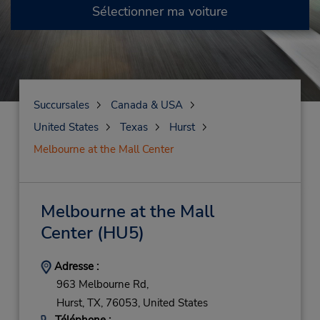
Sélectionner ma voiture
Succursales
Canada & USA
United States
Texas
Hurst
Melbourne at the Mall Center
Melbourne at the Mall
Center
(HU5)
Adresse :
963 Melbourne Rd,
Hurst,
TX,
76053,
United States
Téléphone :