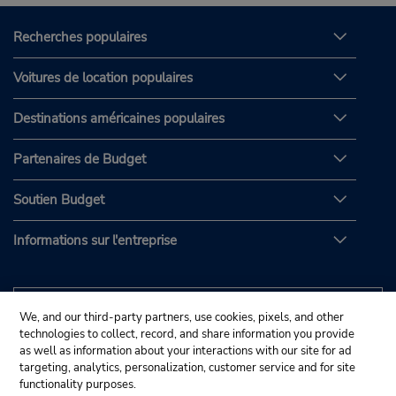
Recherches populaires
Voitures de location populaires
Destinations américaines populaires
Partenaires de Budget
Soutien Budget
Informations sur l'entreprise
We, and our third-party partners, use cookies, pixels, and other
technologies to collect, record, and share information you provide
as well as information about your interactions with our site for ad
targeting, analytics, personalization, customer service and for site
functionality purposes.