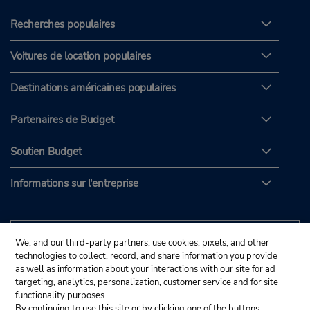
Recherches populaires
Voitures de location populaires
Destinations américaines populaires
Partenaires de Budget
Soutien Budget
Informations sur l'entreprise
We, and our third-party partners, use cookies, pixels, and other
technologies to collect, record, and share information you provide
as well as information about your interactions with our site for ad
targeting, analytics, personalization, customer service and for site
functionality purposes.
By continuing to use this site or by clicking one of the buttons