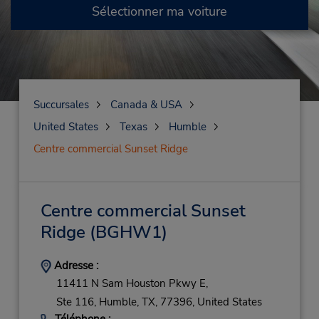
Sélectionner ma voiture
Succursales
Canada & USA
United States
Texas
Humble
Centre commercial Sunset Ridge
Centre commercial Sunset
Ridge
(BGHW1)
Adresse :
11411 N Sam Houston Pkwy E,
Ste 116,
Humble,
TX,
77396,
United States
Téléphone :