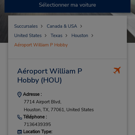
Sélectionner ma voiture
Succursales
Canada & USA
United States
Texas
Houston
Aéroport William P Hobby
Aéroport William P
Hobby
(HOU)
Adresse :
7714 Airport Blvd,
Houston,
TX,
77061,
United States
Téléphone :
7136439395
Location Type: