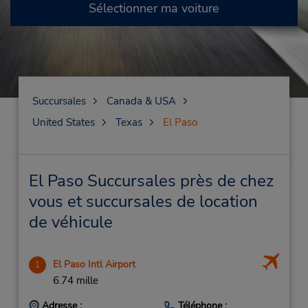
Sélectionner ma voiture
Succursales
Canada & USA
United States
Texas
El Paso
El Paso Succursales près de chez
vous et succursales de location
de véhicule
El Paso Intl Airport
1
6.74 mille
Adresse :
Téléphone :