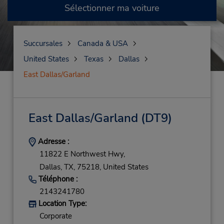
Sélectionner ma voiture
Succursales
Canada & USA
United States
Texas
Dallas
East Dallas/Garland
East Dallas/Garland
(DT9)
Adresse :
11822 E Northwest Hwy,
Dallas,
TX,
75218,
United States
Téléphone :
2143241780
Location Type:
Corporate