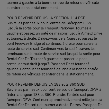
tourner à gauche à la bonne entrée de retour de véhicule
et entrer dans le stationnement.
POUR REVENIR DEPUIS LA SECTION 114 EST :
Suivre les panneaux pour l'entrée de l'aéroport DFW
jusqu'à la sortie pour le Freeport Parkway. Tournez à
gauche et passez un pâté de maisons jusqu'à Airfield Drive
et tournez à droite. Dirigez-vous vers l'ouest et passez le
pont Freeway Bridge et continuez à droite pour suivre la
route de service sud. Continuer vers le sud à travers les
terminaux sur la route de service sud jusqu’à la sortie pour
Rental Car Dr. Tourner à gauche et passer le pont,
continuer tout droit jusqu’à Passport Dr et tourner à
gauche. Continuer et tourner à gauche à la bonne entrée
de retour de véhicule et entrer dans le stationnement.
POUR REVENIR DEPUIS LA 183 et la 360 SUD :
Suivre les panneaux pour l'entrée sud de l'aéroport DFW à
l'inter-changeur 183 et 360. Prendre l'entrée sud pour
l'aéroport DFW. Continuer approximativement mille jusqu'à
Rental Car Dr, sortir et tourner à droite. Passez Passport Dr