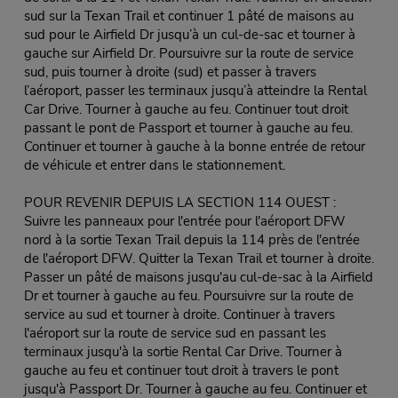
sud sur la Texan Trail et continuer 1 pâté de maisons au
sud pour le Airfield Dr jusqu’à un cul-de-sac et tourner à
gauche sur Airfield Dr. Poursuivre sur la route de service
sud, puis tourner à droite (sud) et passer à travers
l’aéroport, passer les terminaux jusqu’à atteindre la Rental
Car Drive. Tourner à gauche au feu. Continuer tout droit
passant le pont de Passport et tourner à gauche au feu.
Continuer et tourner à gauche à la bonne entrée de retour
de véhicule et entrer dans le stationnement.
POUR REVENIR DEPUIS LA SECTION 114 OUEST :
Suivre les panneaux pour l'entrée pour l'aéroport DFW
nord à la sortie Texan Trail depuis la 114 près de l'entrée
de l'aéroport DFW. Quitter la Texan Trail et tourner à droite.
Passer un pâté de maisons jusqu'au cul-de-sac à la Airfield
Dr et tourner à gauche au feu. Poursuivre sur la route de
service au sud et tourner à droite. Continuer à travers
l'aéroport sur la route de service sud en passant les
terminaux jusqu'à la sortie Rental Car Drive. Tourner à
gauche au feu et continuer tout droit à travers le pont
jusqu'à Passport Dr. Tourner à gauche au feu. Continuer et