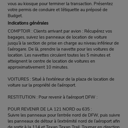
vous au kiosque pour terminer la transaction. Présentez
votre permis de conduire et l’étiquette au préposé de
Budget.
Indications générales
COMPTOIR : Clients arrivant par avion : Récupérez vos
bagages, suivez les panneaux de location de voiture
jusqu’à la section de prise en charge au niveau inférieur de
l’aérogare. De là, prendre la navette pour les voitures de
location. Les navettes circulent toutes les 5 minutes et
atteignent le centre de location de voitures en
approximativement 10 minutes.
VOITURES : Situé à l'extérieur de la plaza de location de
voiture sur la propriété de l'aéroport.
RESTITUTION : Pour revenir à l'aéroport DFW :
POUR REVENIR DE LA 121 NORD ou 635 :
Suivre les panneaux pour l’entrée nord de DFW, puis suivre
les panneaux de détour à l’extrémité nord de l’aéroport afin
de sortir à la 114 et Texan Texan Trail. Tourner en direction