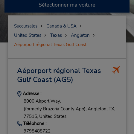
Sélectionner ma voiture
Succursales
Canada & USA
United States
Texas
Angleton
Aéporport régional Texas Gulf Coast
Aéporport régional Texas
Gulf Coast
(AG5)
Adresse :
8000 Airport Way,
(formerly Brazoria County Apo),
Angleton,
TX,
77515,
United States
Téléphone :
9798488722