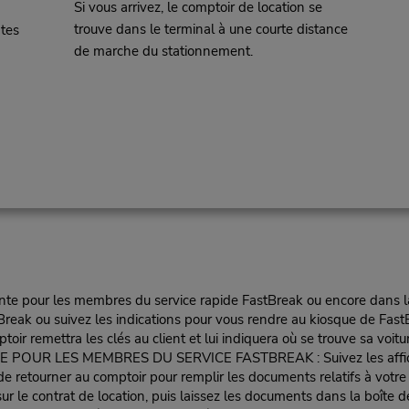
Si vous arrivez, le comptoir de location se
trouve dans le terminal à une courte distance
tes
de marche du stationnement.
te pour les membres du service rapide FastBreak ou encore dans la fil
reak ou suivez les indications pour vous rendre au kiosque de FastB
oir remettra les clés au client et lui indiquera où se trouve sa voitu
LES MEMBRES DU SERVICE FASTBREAK : Suivez les affiches vers
e de retourner au comptoir pour remplir les documents relatifs à votr
ur le contrat de location, puis laissez les documents dans la boîte d