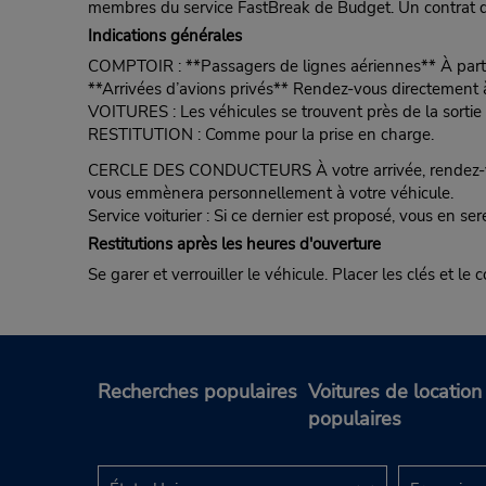
membres du service FastBreak de Budget. Un contrat de
Indications générales
COMPTOIR : **Passagers de lignes aériennes** À partir 
**Arrivées d’avions privés** Rendez-vous directement à 
VOITURES : Les véhicules se trouvent près de la sortie p
RESTITUTION : Comme pour la prise en charge.
CERCLE DES CONDUCTEURS À votre arrivée, rendez-vous
vous emmènera personnellement à votre véhicule.
Service voiturier : Si ce dernier est proposé, vous en ser
Restitutions après les heures d'ouverture
Se garer et verrouiller le véhicule. Placer les clés et le
Recherches populaires
Voitures de location
populaires