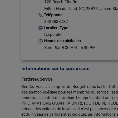
120 Beach City Rd,
Hilton Head Island,
SC,
29926,
United Sta
Téléphone :
8436893737
Location Type:
Corporate
Heures d'exploitation :
Sun - Sat 9:00 AM - 5:30 PM
Informations sur la succursale
Fastbreak Service
Rendez-vous au comptoir de Budget, dans la file d’atten
désignation spéciale pour les membres du service FastB
remettra le contrat de location. Le représentant au compt
INFORMATIONS QUANT À UN RETOUR DE VÉHICULE POUR 
retours des voitures de location. Il n’est pas nécessair
et du niveau de carburant et indiquez les informations s