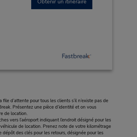
Obtenir un itinéraire
e d’attente pour tous les clients s’il n’existe pas de
reak. Présentez une pièce d’identité et on vous
re de location.
 l’aéroport indiquant l’endroit désigné pour les
e véhicule de location. Prenez note de votre kilométrage
e dépôt des clés pour les retours, désignée pour les