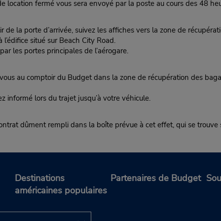
 location fermé vous sera envoyé par la poste au cours des 48 heur
de la porte d’arrivée, suivez les affiches vers la zone de récupéra
l’édifice situé sur Beach City Road.
ar les portes principales de l’aérogare.
 au comptoir du Budget dans la zone de récupération des bagages
ez informé lors du trajet jusqu’à votre véhicule.
 contrat dûment rempli dans la boîte prévue à cet effet, qui se trouve 
Destinations
Partenaires de Budget
Sou
américaines populaires