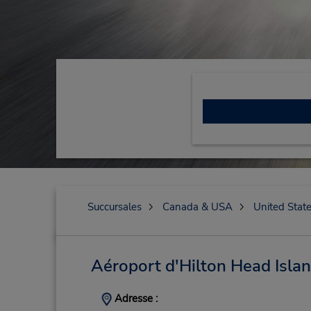
Succursales
Canada & USA
United Stat
Aéroport d'Hilton Head Isla
Adresse :