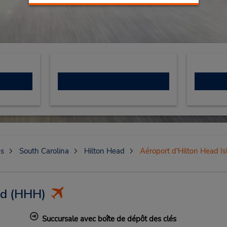
es
South Carolina
Hilton Head
Aéroport d'Hilton Head I
nd
(HHH)
Succursale avec boîte de dépôt des clés