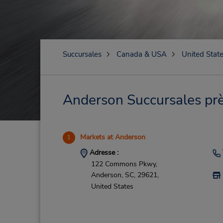
Succursales
Canada & USA
United Stat
Anderson Succursales près
Markets at Anderson
1
Adresse :
122 Commons Pkwy,
Anderson,
SC,
29621,
United States