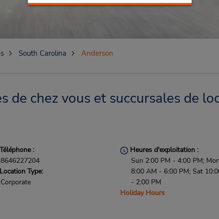
es
South Carolina
Anderson
 de chez vous et succursales de loc
Téléphone :
Heures d'exploitation :
8646227204
Sun 2:00 PM - 4:00 PM; Mon 
Location Type:
8:00 AM - 6:00 PM; Sat 10:
Corporate
- 2:00 PM
Holiday Hours