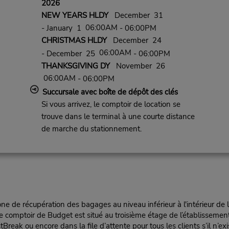
2026
NEW YEARS HLDY
December 31
06:00AM
- January 1
- 06:00PM
CHRISTMAS HLDY
December 24
06:00AM
- December 25
- 06:00PM
THANKSGIVING DY
November 26
06:00AM
- 06:00PM
Succursale avec boîte de dépôt des clés
Si vous arrivez, le comptoir de location se
trouve dans le terminal à une courte distance
de marche du stationnement.
e de récupération des bagages au niveau inférieur à l'intérieur de l'
. Le comptoir de Budget est situé au troisième étage de l’établissem
tBreak ou encore dans la file d’attente pour tous les clients s’il n’