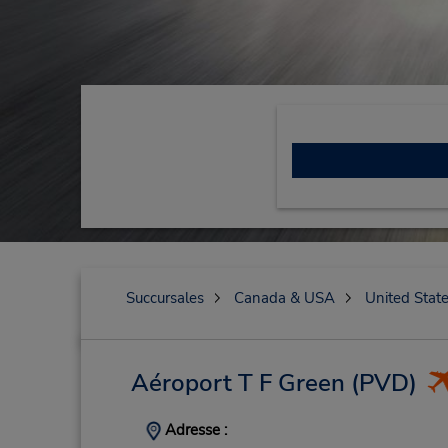
Succursales
Canada & USA
United Stat
Aéroport T F Green
(PVD)
Adresse :