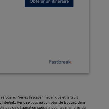
Obtenir un itinéraire
aérogare. Prenez l'escalier mécanique et le tapis
ent Interlink. Rendez-vous au comptoir de Budget, dans
existe pas de désignation spéciale pour les membres du