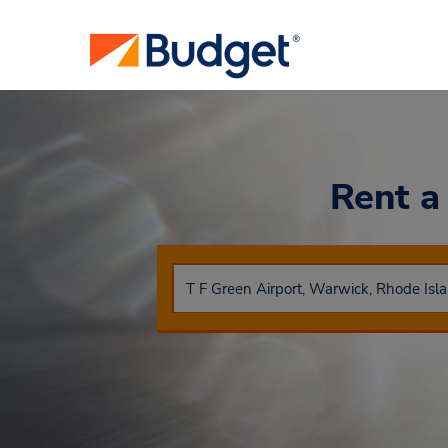
Rent a