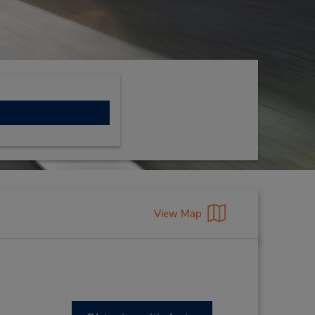
View Map