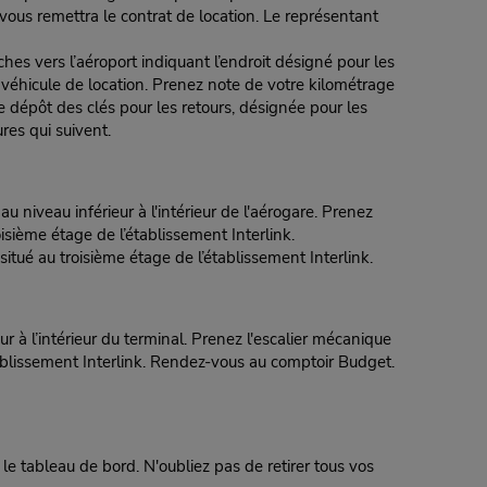
vous remettra le contrat de location. Le représentant
 l’aéroport indiquant l’endroit désigné pour les
e véhicule de location. Prenez note de votre kilométrage
e dépôt des clés pour les retours, désignée pour les
es qui suivent.
veau inférieur à l'intérieur de l'aérogare. Prenez
oisième étage de l’établissement Interlink.
ué au troisième étage de l’établissement Interlink.
 l’intérieur du terminal. Prenez l'escalier mécanique
établissement Interlink. Rendez-vous au comptoir Budget.
le tableau de bord. N'oubliez pas de retirer tous vos