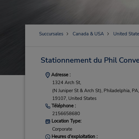
Succursales
Canada & USA
United Stat
Stationnement du Phil Conve
Adresse :
1324 Arch St,
(N Juniper St & Arch St),
Philadelphia,
PA,
19107,
United States
Téléphone :
2156658680
Location Type:
Corporate
Heures d'exploitation :