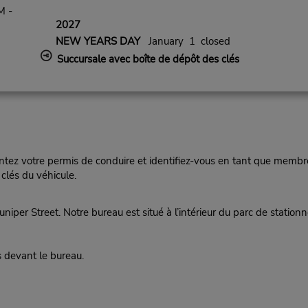
M -
2027
NEW YEARS DAY
January 1 closed
Succursale avec boîte de dépôt des clés
ez votre permis de conduire et identifiez-vous en tant que membre
clés du véhicule.
niper Street. Notre bureau est situé à l’intérieur du parc de stati
 devant le bureau.