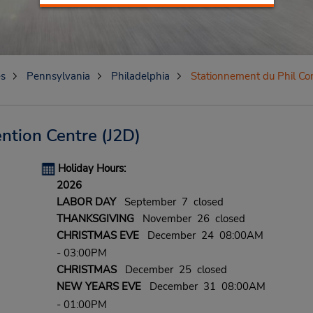
es
Pennsylvania
Philadelphia
Stationnement du Phil Co
ntion Centre
(J2D)
Holiday Hours:
2026
LABOR DAY
September 7 closed
THANKSGIVING
November 26 closed
CHRISTMAS EVE
December 24 08:00AM
- 03:00PM
CHRISTMAS
December 25 closed
NEW YEARS EVE
December 31 08:00AM
- 01:00PM