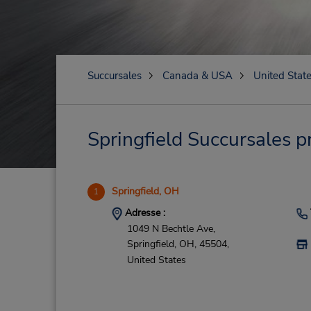
Succursales
Canada & USA
United Stat
Springfield Succursales p
Springfield, OH
1
Adresse :
1049 N Bechtle Ave,
Springfield,
OH,
45504,
United States