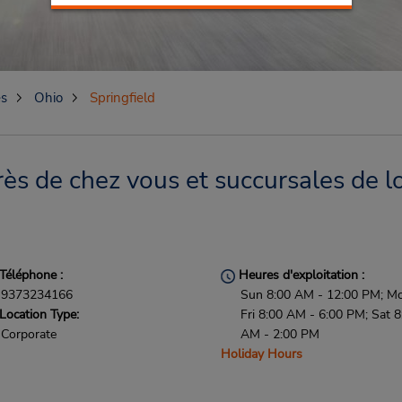
es
Ohio
Springfield
rès de chez vous et succursales de l
Téléphone :
Heures d'exploitation :
9373234166
Sun 8:00 AM - 12:00 PM; M
Location Type:
Fri 8:00 AM - 6:00 PM; Sat 8
Corporate
AM - 2:00 PM
Holiday Hours