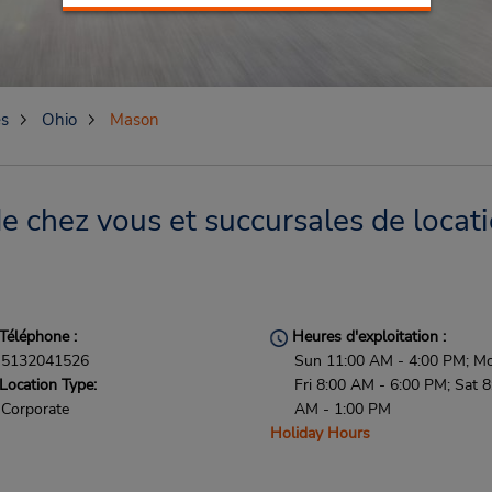
es
Ohio
Mason
 chez vous et succursales de locati
Téléphone :
Heures d'exploitation :
5132041526
Sun 11:00 AM - 4:00 PM; M
Location Type:
Fri 8:00 AM - 6:00 PM; Sat 8
Corporate
AM - 1:00 PM
Holiday Hours