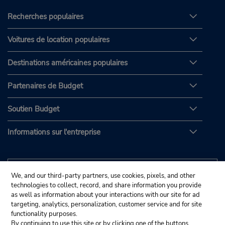
Recherches populaires
Voitures de location populaires
Destinations américaines populaires
Partenaires de Budget
Soutien Budget
Informations sur l'entreprise
We, and our third-party partners, use cookies, pixels, and other
technologies to collect, record, and share information you provide
as well as information about your interactions with our site for ad
targeting, analytics, personalization, customer service and for site
functionality purposes.
By continuing to use this site or by clicking one of the buttons