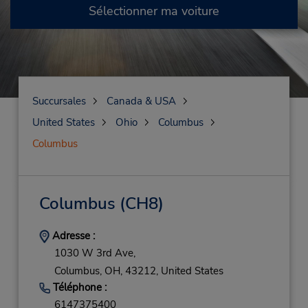
Sélectionner ma voiture
Succursales
Canada & USA
United States
Ohio
Columbus
Columbus
Columbus
(CH8)
Adresse :
1030 W 3rd Ave,
Columbus,
OH,
43212,
United States
Téléphone :
6147375400