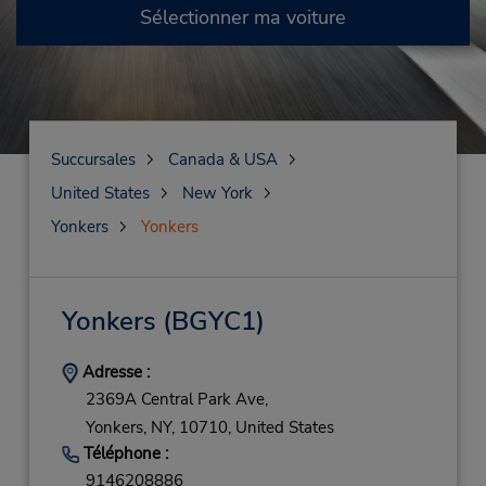
Sélectionner ma voiture
Succursales
Canada & USA
United States
New York
Yonkers
Yonkers
Yonkers
(BGYC1)
Adresse :
2369A Central Park Ave,
Yonkers,
NY,
10710,
United States
Téléphone :
9146208886