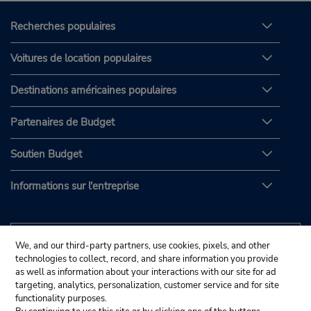
Recherches populaires
Voitures de location populaires
Destinations américaines populaires
Partenaires de Budget
Soutien Budget
Informations sur l'entreprise
We, and our third-party partners, use cookies, pixels, and other
technologies to collect, record, and share information you provide
as well as information about your interactions with our site for ad
targeting, analytics, personalization, customer service and for site
functionality purposes.