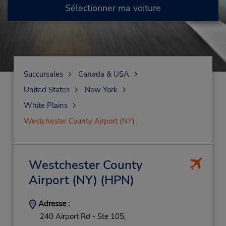
Sélectionner ma voiture
Succursales
Canada & USA
United States
New York
White Plains
Westchester County Airport (NY)
Westchester County
Airport (NY)
(HPN)
Adresse :
240 Airport Rd - Ste 105,