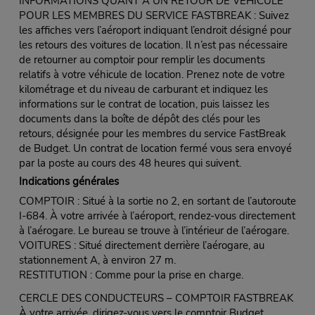
INFORMATIONS QUANT À UN RETOUR DE VÉHICULE
POUR LES MEMBRES DU SERVICE FASTBREAK : Suivez
les affiches vers l’aéroport indiquant l’endroit désigné pour
les retours des voitures de location. Il n’est pas nécessaire
de retourner au comptoir pour remplir les documents
relatifs à votre véhicule de location. Prenez note de votre
kilométrage et du niveau de carburant et indiquez les
informations sur le contrat de location, puis laissez les
documents dans la boîte de dépôt des clés pour les
retours, désignée pour les membres du service FastBreak
de Budget. Un contrat de location fermé vous sera envoyé
par la poste au cours des 48 heures qui suivent.
Indications générales
COMPTOIR : Situé à la sortie no 2, en sortant de l’autoroute
I-684. À votre arrivée à l’aéroport, rendez-vous directement
à l’aérogare. Le bureau se trouve à l’intérieur de l’aérogare.
VOITURES : Situé directement derrière l’aérogare, au
stationnement A, à environ 27 m.
RESTITUTION : Comme pour la prise en charge.
CERCLE DES CONDUCTEURS – COMPTOIR FASTBREAK
À votre arrivée, dirigez-vous vers le comptoir Budget