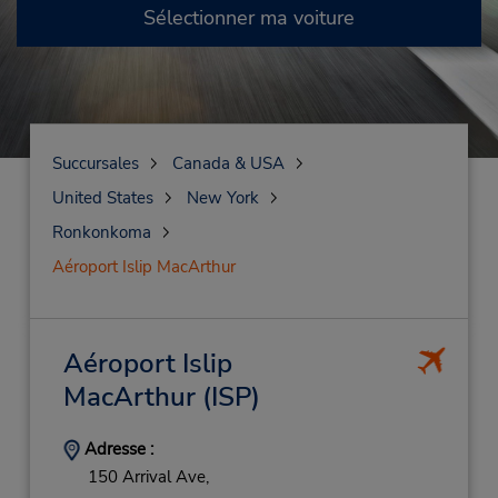
Sélectionner ma voiture
Succursales
Canada & USA
United States
New York
Ronkonkoma
Aéroport Islip MacArthur
Aéroport Islip
MacArthur
(ISP)
Adresse :
150 Arrival Ave,