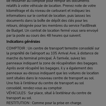
de retourner au comptoir pour remplir les documents
relatifs à votre véhicule de location. Prenez note de votre
kilométrage et du niveau de carburant et indiquez les
informations sur le contrat de location, puis laissez les
documents dans la boîte de dépôt des clés pour les
retours, désignée pour les membres du service FastBreak
de Budget. Un contrat de location fermé vous sera envoyé
par la poste au cours des 48 heures qui suivent.
Indications générales
COMPTOIR : Un centre de transport terrestre consolidé sur
la propriété de l’aéroport au 105 Arrival Ave, à distance de
marche du terminal principal. À l'arrivée, suivez les
panneaux indiquant la zone de récupération des bagages.
Après avoir récupéré les bagages, il y a également des
panneaux au-dessus indiquant que les voitures de location
sont situées dans le nouveau centre de transport au sol.
Une fois à l’intérieur du centre de transport au sol
consolidé, rendez-vous au comptoir.
VÉHICULES : Sur place, situé à l’extérieur du centre de
transport au sol.
RESTITUTION : Comme pour la prise en charge.