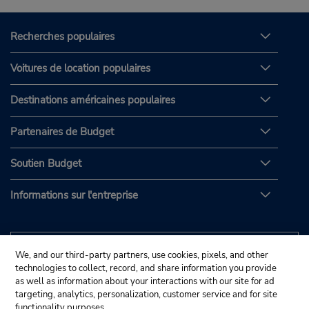
Recherches populaires
Voitures de location populaires
Destinations américaines populaires
Partenaires de Budget
Soutien Budget
Informations sur l'entreprise
We, and our third-party partners, use cookies, pixels, and other
technologies to collect, record, and share information you provide
as well as information about your interactions with our site for ad
targeting, analytics, personalization, customer service and for site
functionality purposes.