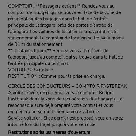
COMPTOIR : **Passagers aériens** Rendez-vous au
comptoir de Budget, qui se trouve en face de la zone de
récupération des bagages dans le hall de l’entrée
principale de l’aérogare, près des portes d’entrée de
l’aérogare. Les voitures de location se trouvent dans le
stationnement. Le comptoir de location se trouve à moins
de 91 m du stationnement.
**Locataires locaux** Rendez-vous à l’intérieur de
l’aéroport jusqu’au comptoir, qui se trouve dans le hall de
l’entrée principale du terminal.
VOITURES : Sur place.
RESTITUTION : Comme pour la prise en charge.
CERCLE DES CONDUCTEURS – COMPTOIR FASTBREAK
À votre arrivée, dirigez-vous vers le comptoir Budget
Fastbreak dans la zone de récupération des bagages. Le
responsable aura déjà préparé votre contrat et vous
emmènera personnellement à votre véhicule.
Service voiturier : Si ce dernier est proposé, vous en serez
informé lors du trajet jusqu’à votre véhicule.
Restitutions après les heures d'ouverture