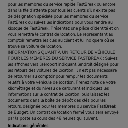
pour les membres du service rapide FastBreak ou encore
dans la file d’attente pour tous les clients s’il n’existe pas
de désignation spéciale pour les membres du service
FastBreak ou suivez les indications pour vous rendre au
kiosque de FastBreak. Présentez une pièce d’identité et on
vous remettra le contrat de location. Le représentant au
comptoir remettra les clés au client et lui indiquera où se
trouve sa voiture de location.
INFORMATIONS QUANT À UN RETOUR DE VÉHICULE
POUR LES MEMBRES DU SERVICE FASTBREAK : Suivez
les affiches vers l’aéroport indiquant l’endroit désigné pour
les retours des voitures de location. Il n’est pas nécessaire
de retourner au comptoir pour remplir les documents
relatifs à votre véhicule de location. Prenez note de votre
kilométrage et du niveau de carburant et indiquez les
informations sur le contrat de location, puis laissez les
documents dans la boîte de dépôt des clés pour les
retours, désignée pour les membres du service FastBreak
de Budget. Un contrat de location fermé vous sera envoyé
par la poste au cours des 48 heures qui suivent.
Indications générales