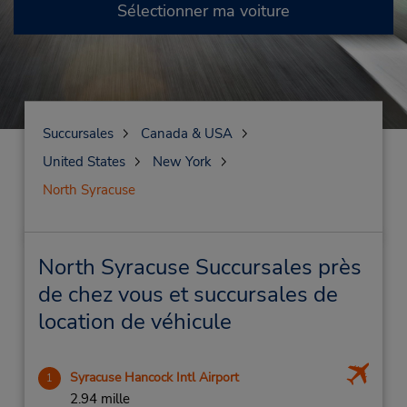
Sélectionner ma voiture
Succursales
Canada & USA
United States
New York
North Syracuse
North Syracuse Succursales près
de chez vous et succursales de
location de véhicule
Syracuse Hancock Intl Airport
1
2.94 mille