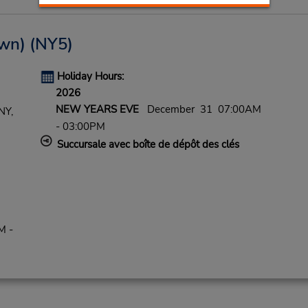
wn)
(NY5)
Holiday Hours:
2026
NEW YEARS EVE
December 31 07:00AM
NY,
- 03:00PM
Succursale avec boîte de dépôt des clés
M -