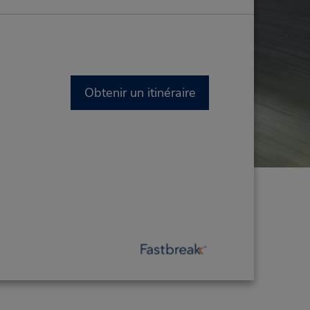
Obtenir un itinéraire