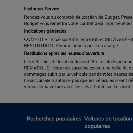
Fastbreak Service
Rendez-vous au comptoir de location de Budget. Présent
Budget vous remettra votre contrat déjà imprimé et les 
Indications générales
COMPTOIR : Situé sur 49th, entre 8th et 9th Ave.VÉHI
RESTITUTION : Comme pour la prise en charge.
Restitutions après les heures d'ouverture
Les véhicules de location doivent être restitués pendan
REMARQUE : certaines succursales ont une boîte de dépôt d
dommages subis par le véhicule pendant les heures de fe
La succursale n'autorise pas que les véhicules soient d
verrouiller la voiture avec les clés à l'intérieur. Le clie
Recherches populaires
Voitures de location
populaires