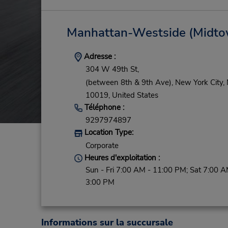
Manhattan-Westside (Midto
Adresse :
304 W 49th St,
(between 8th & 9th Ave),
New York City,
10019,
United States
Téléphone :
9297974897
Location Type:
Corporate
Heures d'exploitation :
Sun - Fri 7:00 AM - 11:00 PM; Sat 7:00 A
3:00 PM
Informations sur la succursale