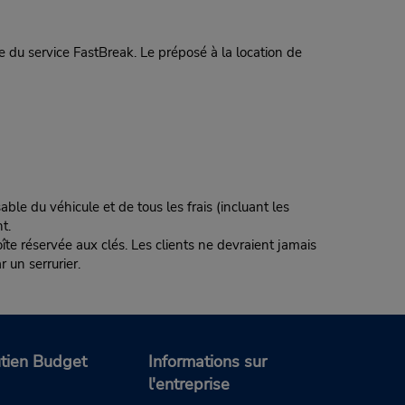
 du service FastBreak. Le préposé à la location de
ble du véhicule et de tous les frais (incluant les
t.
te réservée aux clés. Les clients ne devraient jamais
r un serrurier.
tien Budget
Informations sur
l'entreprise