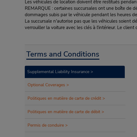
Les véhicules de location doivent être restitués pendan
REMARQUE : certaines succursales ont une boîte de dépôt d
dommages subis par le véhicule pendant les heures de fe
La succursale n'autorise pas que les véhicules soient d
verrouiller la voiture avec les clés à l'intérieur. Le clie
Terms and Conditions
Supplemental Liability Insurance >
Optional Coverages >
Politiques en matière de carte de crédit >
Politiques en matière de carte de débit >
Permis de conduire >