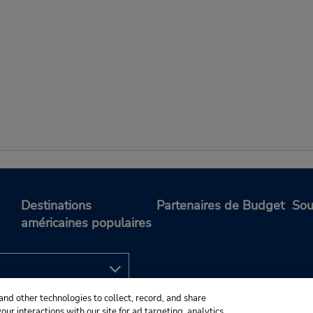
Destinations
Partenaires de Budget
Sou
américaines populaires
and other technologies to collect, record, and share
ur interactions with our site for ad targeting, analytics,