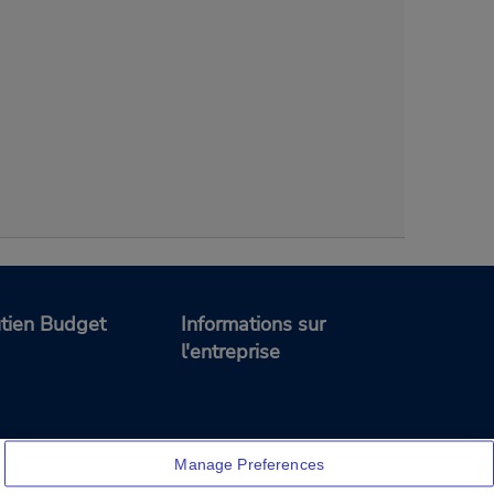
tien Budget
Informations sur
l'entreprise
Manage Preferences