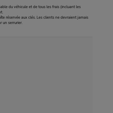
ble du véhicule et de tous les frais (incluant les
t.
te réservée aux clés. Les clients ne devraient jamais
r un serrurier.