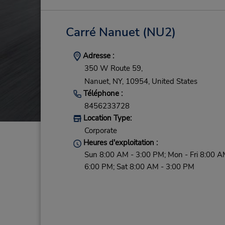
Carré Nanuet
(NU2)
Adresse :
350 W Route 59,
Nanuet,
NY,
10954,
United States
Téléphone :
8456233728
Location Type:
Corporate
Heures d'exploitation :
Sun 8:00 AM - 3:00 PM; Mon - Fri 8:00 A
6:00 PM; Sat 8:00 AM - 3:00 PM