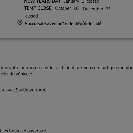
NEW YEARS DAY
January 1 closed
TEMP CLOSE
October 10
- December 31
closed
Succursale avec boîte de dépôt des clés
ez votre permis de conduire et identifiez-vous en tant que membre
clés du véhicule.
tion avec Southaven Ave.
t les heures d'ouverture.