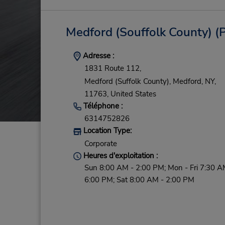
Medford (Souffolk County)
(P
Adresse :
1831 Route 112,
Medford (Suffolk County),
Medford,
NY,
11763,
United States
Téléphone :
6314752826
Location Type:
Corporate
Heures d'exploitation :
Sun 8:00 AM - 2:00 PM; Mon - Fri 7:30 A
6:00 PM; Sat 8:00 AM - 2:00 PM