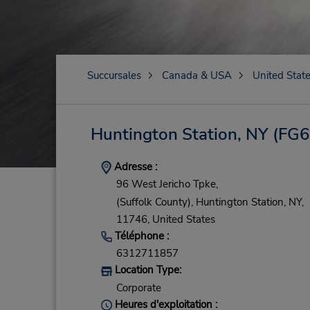
Succursales
Canada & USA
United Stat
Huntington Station, NY
(FG6
Adresse :
96 West Jericho Tpke,
(Suffolk County),
Huntington Station,
NY,
11746,
United States
Téléphone :
6312711857
Location Type:
Corporate
Heures d'exploitation :