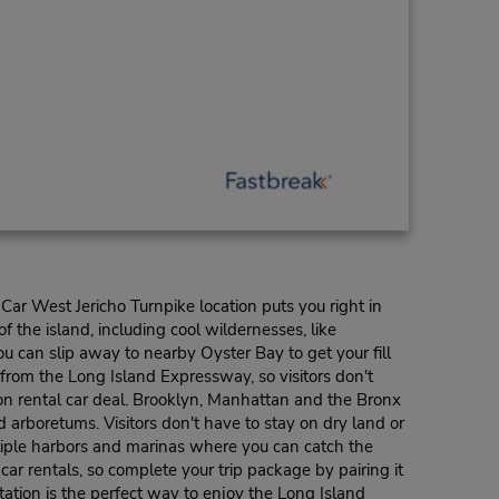
ar West Jericho Turnpike location puts you right in
f the island, including cool wildernesses, like
u can slip away to nearby Oyster Bay to get your fill
from the Long Island Expressway, so visitors don't
tion rental car deal. Brooklyn, Manhattan and the Bronx
 arboretums. Visitors don't have to stay on dry land or
ltiple harbors and marinas where you can catch the
r rentals, so complete your trip package by pairing it
tation is the perfect way to enjoy the Long Island