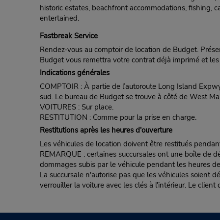
historic estates, beachfront accommodations, fishing, 
entertained.
Fastbreak Service
Rendez-vous au comptoir de location de Budget. Présent
Budget vous remettra votre contrat déjà imprimé et les 
Indications générales
COMPTOIR : À partie de l’autoroute Long Island Expwy, p
sud. Le bureau de Budget se trouve à côté de West Mari
VOITURES : Sur place.
RESTITUTION : Comme pour la prise en charge.
Restitutions après les heures d'ouverture
Les véhicules de location doivent être restitués pendan
REMARQUE : certaines succursales ont une boîte de dépôt d
dommages subis par le véhicule pendant les heures de fe
La succursale n'autorise pas que les véhicules soient d
verrouiller la voiture avec les clés à l'intérieur. Le clie