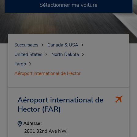
Sélectionner ma voiture
Succursales
Canada & USA
United States
North Dakota
Fargo
Aéroport international de Hector
Aéroport international de
Hector
(FAR)
Adresse :
2801 32nd Ave NW,