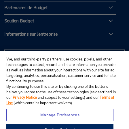
Partenaires de Budget
Soutien Budget
Informations sur l'entreprise
We, and our third-party partners, use cookies, pixels, and other
technologies to collect, record, and share information you provide
as well as information about your interactions with our site for ad
targeting, analytics, personalization, customer service and for site
functionality purposes.
By continuing to use this site or by clicking one of the buttons
below, you agree to the use of these technologies (as described in
our
Privacy Notice
and subject to your settings) and our
Terms of
Use
(which contains important waivers).
Manage Preferences