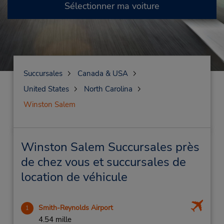
Sélectionner ma voiture
Succursales
Canada & USA
United States
North Carolina
Winston Salem
Winston Salem Succursales près
de chez vous et succursales de
location de véhicule
Smith-Reynolds Airport
1
4.54 mille