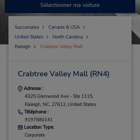
Sélectionner ma voiture
Succursales
Canada & USA
United States
North Carolina
Raleigh
Crabtree Valley Mall
Crabtree Valley Mall
(RN4)
Adresse :
4325 Glenwood Ave - Ste 1115,
Raleigh,
NC,
27612,
United States
Téléphone :
9197880141
Location Type:
Corporate