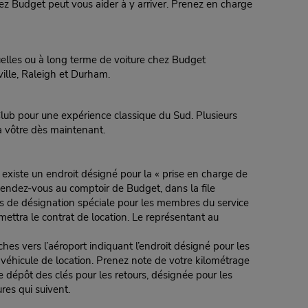
hez Budget peut vous aider à y arriver. Prenez en charge
suelles ou à long terme de voiture chez Budget
ville, Raleigh et Durham.
lub pour une expérience classique du Sud. Plusieurs
a vôtre dès maintenant.
 existe un endroit désigné pour la « prise en charge de
. Rendez-vous au comptoir de Budget, dans la file
pas de désignation spéciale pour les membres du service
ettra le contrat de location. Le représentant au
 l’aéroport indiquant l’endroit désigné pour les
e véhicule de location. Prenez note de votre kilométrage
e dépôt des clés pour les retours, désignée pour les
es qui suivent.