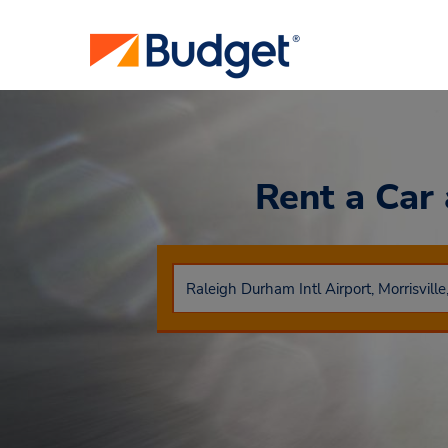
Rent a Car