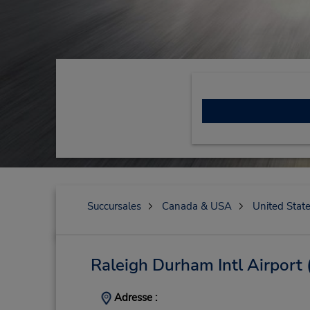
Succursales
Canada & USA
United Stat
Raleigh Durham Intl Airport
Adresse :