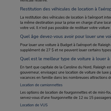
véhicule réservé.
Restitution des véhicules de location à l'aér
La restitution des véhicules de location à l'aéroport in
la même destination pour la prise en charge d'une locati
votre vol. Il n'est pas possible de restituer votre voit
Quel âge devez-vous avoir pour louer une vo
Pour louer une voiture à Budget à l'aéroport de Raleigh
supplément de 27 $ et ne peuvent louer certains types
Quel est le meilleur type de voiture à louer à
En tant que capitale de la Caroline du Nord, Raleigh es
gouverneur, envisagez une location de voiture de luxe 
vacances en famille dans les nombreuses attractions de
Location de camionnettes
Les options de location de fourgonnettes et de mini-f
servez-vous d'une fourgonnette de 12 ou 15 passagers 
Location de VUS