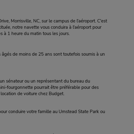
ve, Morrisville, NC, sur le campus de l'aéroport. C'est
tituée, notre navette vous conduira à l'aéroport pour
s à 1 heure du matin tous les jours.
es âgés de moins de 25 ans sont toutefois soumis à un
er un sénateur ou un représentant du bureau du
ni-fourgonnette pourrait être préférable pour des
location de voiture chez Budget.
our conduire votre famille au Umstead State Park ou