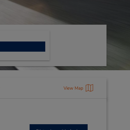
View Map