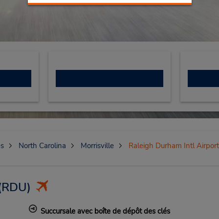
es
North Carolina
Morrisville
Raleigh Durham Intl Airport
(RDU)
Succursale avec boîte de dépôt des clés