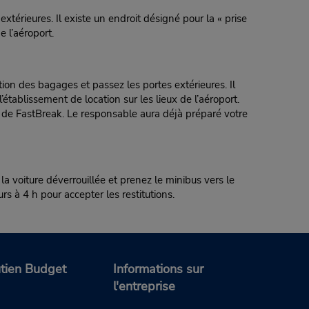
érieures. Il existe un endroit désigné pour la « prise
e l’aéroport.
 des bagages et passez les portes extérieures. Il
établissement de location sur les lieux de l’aéroport.
e de FastBreak. Le responsable aura déjà préparé votre
la voiture déverrouillée et prenez le minibus vers le
rs à 4 h pour accepter les restitutions.
tien Budget
Informations sur
l'entreprise