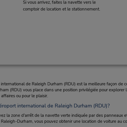
Si vous arrivez, faites la navette vers le
comptoir de location et le stationnement.
ort international de Raleigh Durham (RDU) est la meilleure façon d
rham (RDU) vous place dans une position privilégiée pour explorer la
ffaires ou pour le plaisir.
'aéroport international de Raleigh Durham (RDU)?
ez la zone d'arrêt de la navette verte indiquée par des panneaux et
 de Raleigh-Durham, vous pouvez obtenir une location de voiture au c