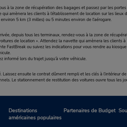
s à la zone de récupération des bagages et passez par les portes ext
qui amènera les clients à l’établissement de location sur les lieux d
à environ 5 km (3 milles) ou 5 minutes environ de l'aérogare.
depuis tous les terminaux, rendez-vous à la zone de récupération
itures de location ». Attendez la navette qui amènera les clients à l’
nte FastBreak ou suivez les indications pour vous rendre au kiosqu
icule.
ez informé lors du trajet jusqu’à votre véhicule.
Laissez ensuite le contrat dûment rempli et les clés à l’intérieur de 
nnels. Le stationnement de restitution des voitures ouvre tous les jou
Destinations
Partenaires de Budget
Sou
américaines populaires