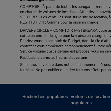
COMPTOIR : À partir de toutes les aérogares, rendez-vou
en charge de voitures de location ». Attendez la navette 
VOITURES : Les véhicules sont sur le site de location, 
RESTITUTION : Comme pour la prise en charge.
DRIVERS CIRCLE – COMPTOIR FASTBREAKÀ votre arrivée, 
existe un endroit désigné pour la « prise en charge de vo
Rendez-vous au comptoir de Budget, dans la file d’atte
contrat et vous emmènera personnellement à votre véh
Service voiturier : Si ce dernier est proposé, vous en ser
Restitutions après les heures d'ouverture
Stationnez la voiture dans notre stationnement sécurisé. 
terminal. Ne pas oublier de retirer tous vos effets perso
Recherches populaires
Voitures de location
populaires