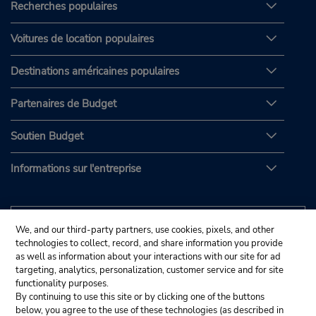
Recherches populaires
Voitures de location populaires
Destinations américaines populaires
Partenaires de Budget
Soutien Budget
Informations sur l'entreprise
We, and our third-party partners, use cookies, pixels, and other
technologies to collect, record, and share information you provide
as well as information about your interactions with our site for ad
targeting, analytics, personalization, customer service and for site
functionality purposes.
By continuing to use this site or by clicking one of the buttons
below, you agree to the use of these technologies (as described in