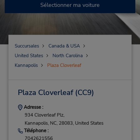
Sélectionner ma voiture
Succursales
Canada & USA
United States
North Carolina
Kannapolis
Plaza Cloverleaf
Plaza Cloverleaf
(CC9)
Adresse :
934 Cloverleaf Plz,
Kannapolis,
NC,
28083,
United States
Téléphone :
7042621556