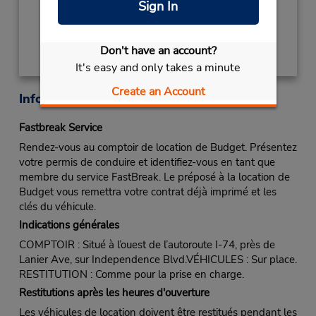
Sign In
Obtenir un itinéraire
Don't have an account?
It's easy and only takes a minute
Create an Account
Informations sur la succursale
Fastbreak Service
Rendez-vous au comptoir de location de Budget. Présentez
votre permis de conduire et identifiez-vous en tant que
membre du service FastBreak. Le préposé à la location de
Budget vous remettra votre contrat déjà imprimé et les
clés du véhicule.
Indications générales
COMPTOIR : Situé à l’ouest de l’autoroute I-74, près de
Lanier Ave, sur Independence Blvd.VÉHICULES : Sur place.
RESTITUTION : Comme pour la prise en charge.
Restitutions après les heures d'ouverture
Les véhicules de location doivent être restitués pendant les