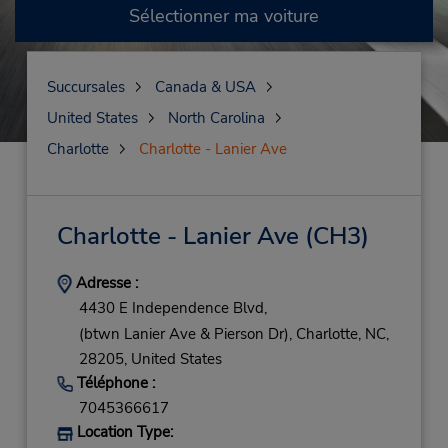
Sélectionner ma voiture
Succursales
Canada & USA
United States
North Carolina
Charlotte
Charlotte - Lanier Ave
Charlotte - Lanier Ave
(CH3)
Adresse :
4430 E Independence Blvd,
(btwn Lanier Ave & Pierson Dr),
Charlotte,
NC,
28205,
United States
Téléphone :
7045366617
Location Type: