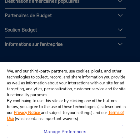
Destinations américaines populaires
Partenaires de Budget
Soutien Budget
Informations sur l'entreprise
We, and our third-party partners, use cookies, pixels, and other
technologies to collect, record, and share information you provide
as well as information about your interactions with our site for ad
targeting, analytics, personalization, customer service and for site
functionality purposes.
By continuing to use this site or by clicking one of the buttons
below, you agree to the use of these technologies (as described in
our
Privacy Notice
and subject to your settings) and our
Terms of
Use
(which contains important waivers).
Manage Preferences