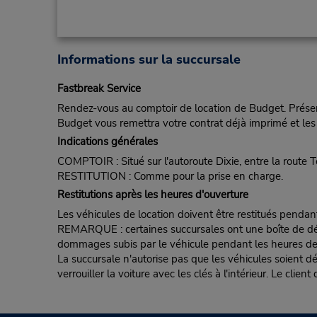
Informations sur la succursale
Fastbreak Service
Rendez-vous au comptoir de location de Budget. Présent
Budget vous remettra votre contrat déjà imprimé et les 
Indications générales
COMPTOIR : Situé sur l'autoroute Dixie, entre la route 
RESTITUTION : Comme pour la prise en charge.
Restitutions après les heures d'ouverture
Les véhicules de location doivent être restitués pendan
REMARQUE : certaines succursales ont une boîte de dépôt d
dommages subis par le véhicule pendant les heures de fe
La succursale n'autorise pas que les véhicules soient d
verrouiller la voiture avec les clés à l'intérieur. Le clie