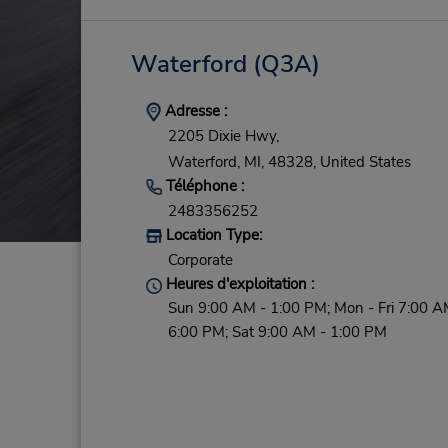
Waterford
(Q3A)
Adresse :
2205 Dixie Hwy,
Waterford,
MI,
48328,
United States
Téléphone :
2483356252
Location Type:
Corporate
Heures d'exploitation :
Sun 9:00 AM - 1:00 PM; Mon - Fri 7:00 A
6:00 PM; Sat 9:00 AM - 1:00 PM