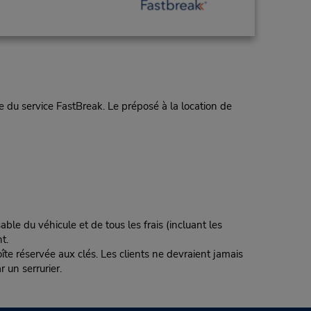
 du service FastBreak. Le préposé à la location de
ble du véhicule et de tous les frais (incluant les
t.
te réservée aux clés. Les clients ne devraient jamais
r un serrurier.