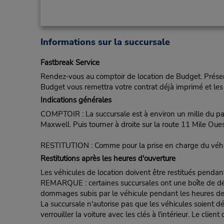
Informations sur la succursale
Fastbreak Service
Rendez-vous au comptoir de location de Budget. Présent
Budget vous remettra votre contrat déjà imprimé et les 
Indications générales
COMPTOIR : La succursale est à environ un mille du par
Maxwell. Puis tourner à droite sur la route 11 Mile O
RESTITUTION : Comme pour la prise en charge du véhi
Restitutions après les heures d'ouverture
Les véhicules de location doivent être restitués pendan
REMARQUE : certaines succursales ont une boîte de dépôt d
dommages subis par le véhicule pendant les heures de fe
La succursale n'autorise pas que les véhicules soient d
verrouiller la voiture avec les clés à l'intérieur. Le clie