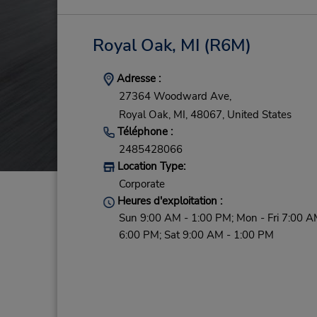
Royal Oak, MI
(R6M)
Adresse :
27364 Woodward Ave,
Royal Oak,
MI,
48067,
United States
Téléphone :
2485428066
Location Type:
Corporate
Heures d'exploitation :
Sun 9:00 AM - 1:00 PM; Mon - Fri 7:00 A
6:00 PM; Sat 9:00 AM - 1:00 PM