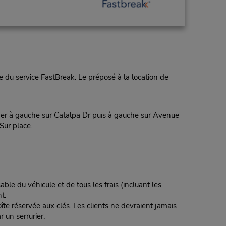
 du service FastBreak. Le préposé à la location de
rner à gauche sur Catalpa Dr puis à gauche sur Avenue
Sur place.
ble du véhicule et de tous les frais (incluant les
t.
te réservée aux clés. Les clients ne devraient jamais
r un serrurier.