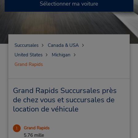
Sélectionner ma voiture
Succursales
Canada & USA
United States
Michigan
Grand Rapids
Grand Rapids Succursales près
de chez vous et succursales de
location de véhicule
Grand Rapids
1
5.76 mille