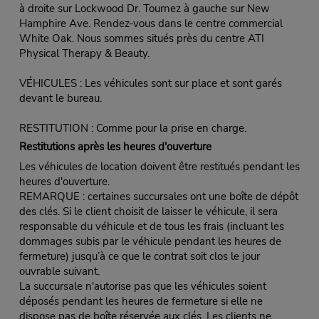
à droite sur Lockwood Dr. Tournez à gauche sur New
Hamphire Ave. Rendez-vous dans le centre commercial
White Oak. Nous sommes situés près du centre ATI
Physical Therapy & Beauty.
VÉHICULES : Les véhicules sont sur place et sont garés
devant le bureau.
RESTITUTION : Comme pour la prise en charge.
Restitutions après les heures d'ouverture
Les véhicules de location doivent être restitués pendant les
heures d'ouverture.
REMARQUE : certaines succursales ont une boîte de dépôt
des clés. Si le client choisit de laisser le véhicule, il sera
responsable du véhicule et de tous les frais (incluant les
dommages subis par le véhicule pendant les heures de
fermeture) jusqu’à ce que le contrat soit clos le jour
ouvrable suivant.
La succursale n'autorise pas que les véhicules soient
déposés pendant les heures de fermeture si elle ne
dispose pas de boîte réservée aux clés. Les clients ne