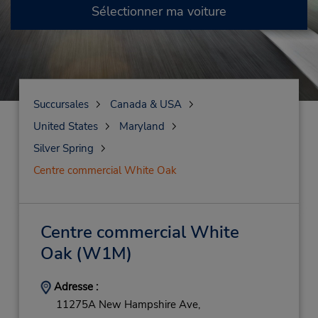
Sélectionner ma voiture
Succursales
Canada & USA
United States
Maryland
Silver Spring
Centre commercial White Oak
Centre commercial White
Oak
(W1M)
Adresse :
11275A New Hampshire Ave,