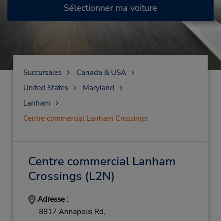
Sélectionner ma voiture
Succursales
Canada & USA
United States
Maryland
Lanham
Centre commercial Lanham Crossings
Centre commercial Lanham
Crossings
(L2N)
Adresse :
8817 Annapolis Rd,