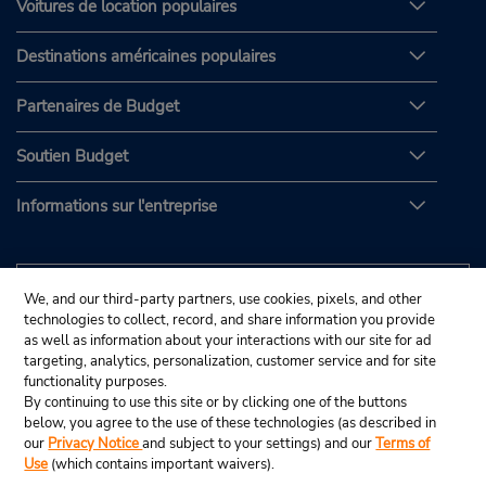
Voitures de location populaires
Destinations américaines populaires
Partenaires de Budget
Soutien Budget
Informations sur l'entreprise
We, and our third-party partners, use cookies, pixels, and other
technologies to collect, record, and share information you provide
as well as information about your interactions with our site for ad
targeting, analytics, personalization, customer service and for site
functionality purposes.
By continuing to use this site or by clicking one of the buttons
below, you agree to the use of these technologies (as described in
our
Privacy Notice
and subject to your settings) and our
Terms of
Use
(which contains important waivers).