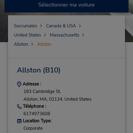
Sélectionner ma voiture
Succursales
Canada & USA
United States
Massachusetts
Allston
Allston
Allston
(B10)
Adresse :
183 Cambridge St,
Allston,
MA,
02134,
United States
Téléphone :
6174973608
Location Type:
Corporate