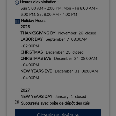
Heures d'exploitation :
Sun 9:00 AM - 2:00 PM; Mon - Fri 8:00 AM -
6:00 PM; Sat 8:00 AM - 4:00 PM
Holiday Hours:
2026
THANKSGIVING DY
November 26 closed
LABOR DAY
September 7 08:00AM
- 02:00PM
CHRISTMAS
December 25 closed
CHRISTMAS EVE
December 24 08:00AM
- 04:00PM
NEW YEARS EVE
December 31 08:00AM
- 04:00PM
2027
NEW YEARS DAY
January 1 closed
Succursale avec boîte de dépôt des clés
Obtenir un itinéraire