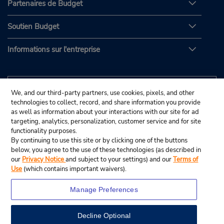
Partenaires de Budget
Soutien Budget
Informations sur l'entreprise
We, and our third-party partners, use cookies, pixels, and other
technologies to collect, record, and share information you provide
as well as information about your interactions with our site for ad
targeting, analytics, personalization, customer service and for site
functionality purposes.
By continuing to use this site or by clicking one of the buttons
below, you agree to the use of these technologies (as described in
our
Privacy Notice
and subject to your settings) and our
Terms of
Use
(which contains important waivers).
Manage Preferences
Decline Optional