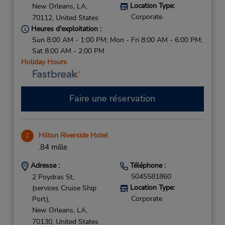
Location Type:
New Orleans,
LA,
Corporate
70112,
United States
Heures d'exploitation :
Sun 8:00 AM - 1:00 PM; Mon - Fri 8:00 AM - 6:00 PM;
Sat 8:00 AM - 2:00 PM
Holiday Hours
Faire une réservation
Hilton Riverside Hotel
2
.84 mille
Adresse :
Téléphone :
5045581860
2 Poydras St,
Location Type:
(services Cruise Ship
Corporate
Port),
New Orleans,
LA,
70130,
United States