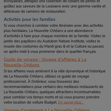
incroyables, attrapez une collection de colliers de perles et
goûtez aux saveurs de la Louisiane avec une gamme variée et
délicieuse de camions de restauration.
Activités pour les familles
Si vous cherchez à combler votre itinéraire avec des activités
plus familiales, La Nouvelle-Orléans a une abondance
d'activités à faire pour chaque membre de la famille. Visitez le
jardin des papillons du Audubon Nature Institute, visitez le
musée des costumes du Mardi gras & et la Culture ou passez
un après-midi à vous promener dans le quartier français.
Guide de voyage : Voyage d'affaires à La
Nouvelle-Orléans
Si les affaires vous amènent à la ville dynamique et historique
de La Nouvelle-Orléans, utilisez ce guide de voyage
professionnel. À l'intérieur, vous trouverez des
recommandations pour certains des meilleurs restaurants de
La Nouvelle-Orléans, quelques attractions incontournables
pour combler vos temps morts et où vous pourrez prendre
votre location de voiture Budget.
En savoir plus…
Voyage d'agrément à La Nouvelle-Orléans