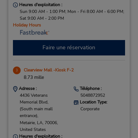
Heures d'exploitation :
Sun 9:00 AM - 1:00 PM; Mon - Fri 8:00 AM - 6:00 PM;
Sat 9:00 AM - 2:00 PM
Holiday Hours
Faire une réservation
Clearview Mall -Kiosk F-2
3
8.73 mille
Adresse :
Téléphone :
4436 Veterans
5048872952
Memorial Blvd,
Location Type:
(South main mall
Corporate
entrance),
Metairie,
LA,
70006,
United States
Heures d'exploitation :