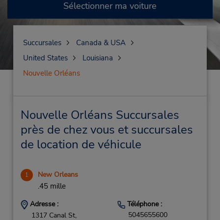
Sélectionner ma voiture
Succursales
Canada & USA
United States
Louisiana
Nouvelle Orléans
Nouvelle Orléans Succursales
près de chez vous et succursales
de location de véhicule
New Orleans
1
.45 mille
Adresse :
Téléphone :
5045655600
1317 Canal St,