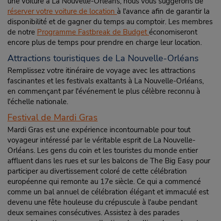
une voiture à La Nouvelle-Orléans, nous vous suggérons de
réserver votre voiture de location
à l'avance afin de garantir la
disponibilité et de gagner du temps au comptoir. Les membres
de notre
Programme Fastbreak de Budget
économiseront
encore plus de temps pour prendre en charge leur location.
Attractions touristiques de La Nouvelle-Orléans
Remplissez votre itinéraire de voyage avec les attractions
fascinantes et les festivals exaltants à La Nouvelle-Orléans,
en commençant par l'événement le plus célèbre reconnu à
l'échelle nationale.
Festival de Mardi Gras
Mardi Gras est une expérience incontournable pour tout
voyageur intéressé par le véritable esprit de La Nouvelle-
Orléans. Les gens du coin et les touristes du monde entier
affluent dans les rues et sur les balcons de The Big Easy pour
participer au divertissement coloré de cette célébration
européenne qui remonte au 17e siècle. Ce qui a commencé
comme un bal annuel de célébration élégant et immaculé est
devenu une fête houleuse du crépuscule à l'aube pendant
deux semaines consécutives. Assistez à des parades